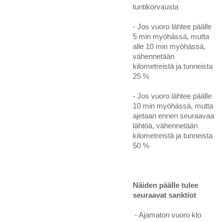
tuntikorvausta
- Jos vuoro lähtee päälle
5 min myöhässä, mutta
alle 10 min myöhässä,
vähennetään
kilometreistä ja tunneista
25 %
- Jos vuoro lähtee päälle
10 min myöhässä, mutta
ajetaan ennen seuraavaa
lähtöä, vähennetään
kilometreistä ja tunneista
50 %
Näiden päälle tulee
seuraavat sanktiot
- Ajamaton vuoro klo