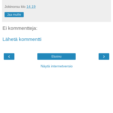
Jokinorsu
klo
14.19
Jaa muille
Ei kommentteja:
Lähetä kommentti
‹
›
Etusivu
Näytä internetversio