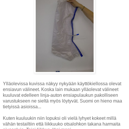
Ylläolevissa kuvissa näkyy nykyään käyttökiellossa olevat
ensiavun välineet. Koska lain mukaan ylläolevat välineet
kuuluvat edelleen linja-auton ensiapulaukun pakolliseen
varustukseen ne sieltä myös löytyvät. Suomi on hieno maa
tietyissä asioissa...
Kuten kuuluukin niin lopuksi oli vielä lyhyet kokeet millä
vähän testailtiin että liikkuuko otsalohkon takana harmaita