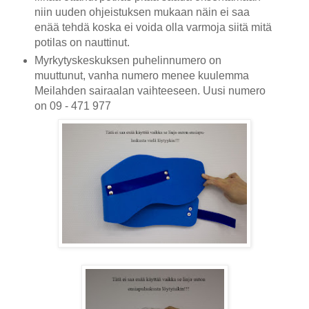
niin uuden ohjeistuksen mukaan näin ei saa
enää tehdä koska ei voida olla varmoja siitä mitä
potilas on nauttinut.
Myrkytyskeskuksen puhelinnumero on
muuttunut, vanha numero menee kuulemma
Meilahden sairaalan vaihteeseen. Uusi numero
on 09 - 471 977