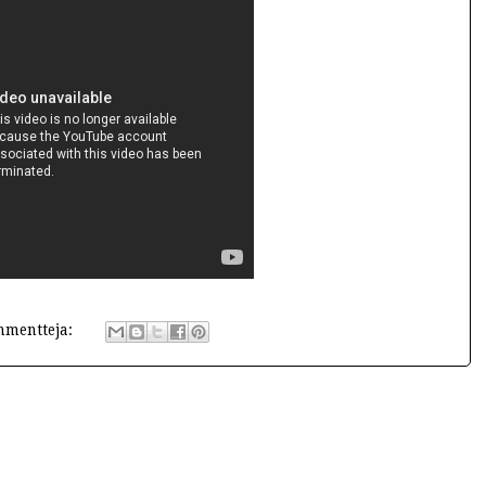
mmentteja: