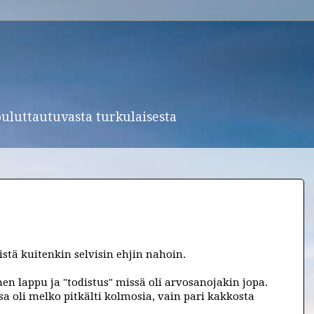
ouluttautuvasta turkulaisesta
stä kuitenkin selvisin ehjin nahoin.
en lappu ja "todistus" missä oli arvosanojakin jopa.
a oli melko pitkälti kolmosia, vain pari kakkosta