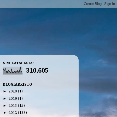
SIVULATAUKSIA:
310,605
BLOGIARKISTO
2020
(1)
►
2019
(1)
►
2013
(15)
►
2012
(133)
▼