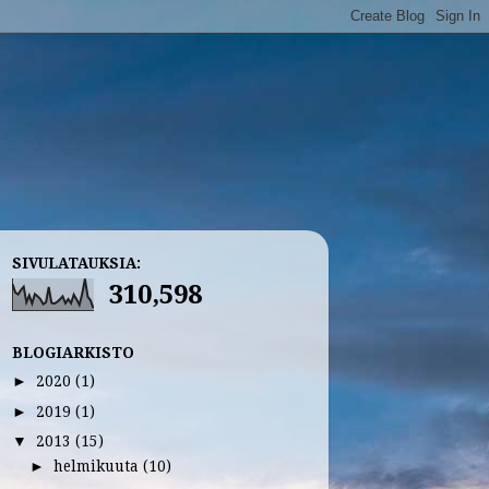
SIVULATAUKSIA:
310,598
BLOGIARKISTO
2020
(1)
►
2019
(1)
►
2013
(15)
▼
helmikuuta
(10)
►