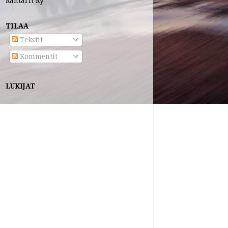
Rahtarit Ry
TILAA
Tekstit
Kommentit
LUKIJAT