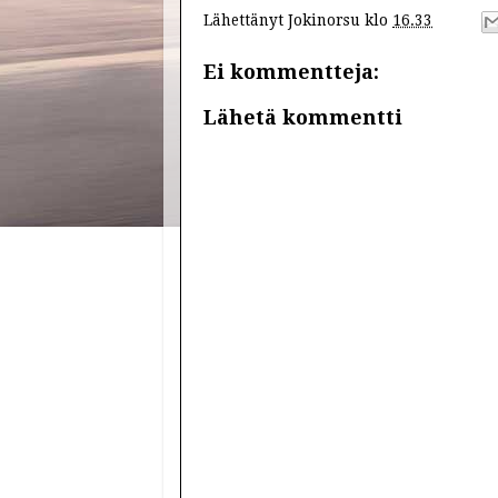
Lähettänyt
Jokinorsu
klo
16.33
Ei kommentteja:
Lähetä kommentti