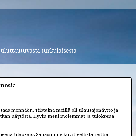
ouluttautuvasta turkulaisesta
mosia
 taas mennään. Tiistaina meillä oli tilausajonäyttö ja
matkan näytöstä. Hyvin meni molemmat ja tuloksena
iheena tilausajo. Sahasimme kuvitteellista reittiä,