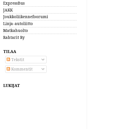
ExpressBus
JAKK
Joukkoliikennefoorumi
Linja-autoliitto
Matkahuolto
Rahtarit Ry
TILAA
Tekstit
Kommentit
LUKIJAT