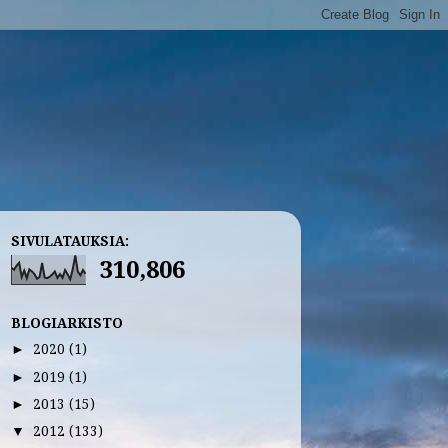
SIVULATAUKSIA:
310,806
BLOGIARKISTO
2020
(1)
►
2019
(1)
►
2013
(15)
►
2012
(133)
▼