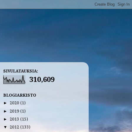
SIVULATAUKSIA:
310,609
BLOGIARKISTO
2020
(1)
►
2019
(1)
►
2013
(15)
►
2012
(133)
▼